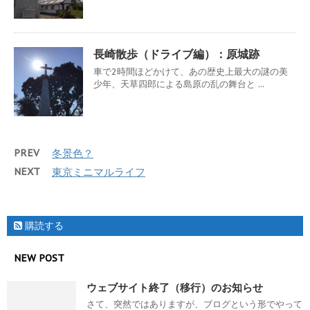
長崎散歩（ドライブ編）：原城跡
車で2時間ほどかけて、あの歴史上最大の謎の美
少年、天草四郎による島原の乱の舞台と ...
PREV
冬景色？
NEXT
東京ミニマルライフ
購読する
NEW POST
ウェブサイト終了（移行）のお知らせ
さて、突然ではありますが、ブログという形でやって