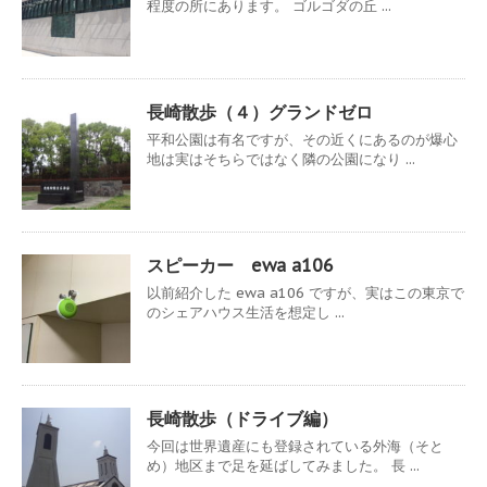
程度の所にあります。 ゴルゴダの丘 ...
長崎散歩（４）グランドゼロ
平和公園は有名ですが、その近くにあるのが爆心
地は実はそちらではなく隣の公園になり ...
スピーカー ewa a106
以前紹介した ewa a106 ですが、実はこの東京で
のシェアハウス生活を想定し ...
長崎散歩（ドライブ編）
今回は世界遺産にも登録されている外海（そと
め）地区まで足を延ばしてみました。 長 ...