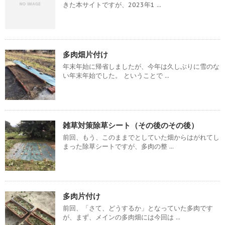
きた本サイトですが、2023年1 ...
多肉畑片付け
年末年始に帰省しましたが、今年は久しぶりに雪のな
い年末年始でした。 ということで ...
雑草対策除草シート（その後のその後）
前回、もう、このままでとしていた畑からはがれてし
まった除草シートですが、多肉の整 ...
多肉片付け
前回、「さて、どうするか」となっていた多肉です
が、まず、メインの多肉畑には今回は ...