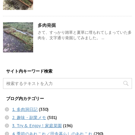
多肉発掘
さて、すっかり雑草と夏草に埋もれてしまっていた多
肉を、文字通り発掘してみました。 ...
サイト内キーワード検索
ブログ内カテゴリー
1. 多肉洞日記
(330)
2. 趣味・副業メモ
(381)
3. Try & Enjoy！家庭菜園
(196)
4. 季節のあれこれ／田舎暮らしのあれこれ
(290)