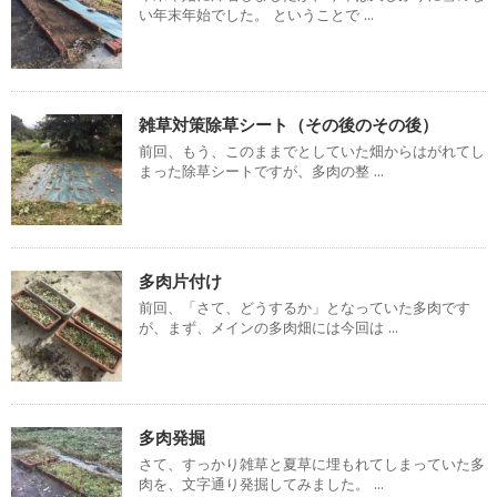
い年末年始でした。 ということで ...
雑草対策除草シート（その後のその後）
前回、もう、このままでとしていた畑からはがれてし
まった除草シートですが、多肉の整 ...
多肉片付け
前回、「さて、どうするか」となっていた多肉です
が、まず、メインの多肉畑には今回は ...
多肉発掘
さて、すっかり雑草と夏草に埋もれてしまっていた多
肉を、文字通り発掘してみました。 ...