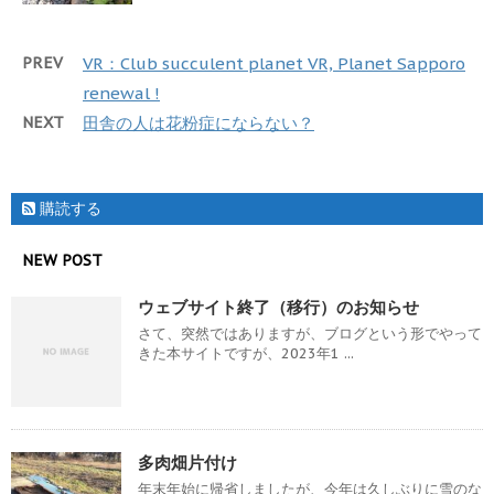
PREV
VR：Club succulent planet VR, Planet Sapporo
renewal !
NEXT
田舎の人は花粉症にならない？
購読する
NEW POST
ウェブサイト終了（移行）のお知らせ
さて、突然ではありますが、ブログという形でやって
きた本サイトですが、2023年1 ...
多肉畑片付け
年末年始に帰省しましたが、今年は久しぶりに雪のな