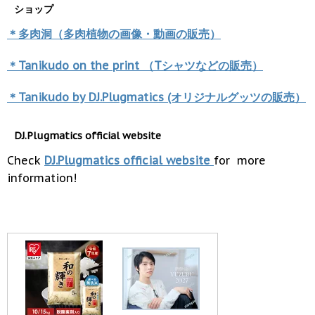
ショップ
＊多肉洞（多肉植物の画像・動画の販売）
＊Tanikudo on the print （Tシャツなどの販売）
＊Tanikudo by DJ.Plugmatics (オリジナルグッツの販売）
DJ.Plugmatics official website
Check
DJ.Plugmatics official website
for more
information!