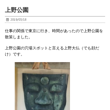
上野公園
2019/03/18
仕事の関係で東京に行き、時間があったので上野公園を
散策しました。
上野公園の穴場スポットと言える上野大仏（でも顔だ
け）です。