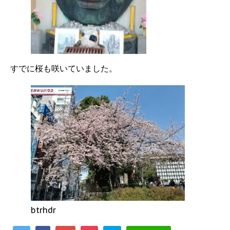
すでに桜も咲いていました。
btrhdr