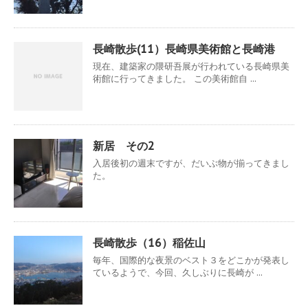
長崎散歩(11）長崎県美術館と長崎港
現在、建築家の隈研吾展が行われている長崎県美
術館に行ってきました。 この美術館自 ...
新居 その2
入居後初の週末ですが、だいぶ物が揃ってきまし
た。
長崎散歩（16）稲佐山
毎年、国際的な夜景のベスト３をどこかが発表し
ているようで、今回、久しぶりに長崎が ...