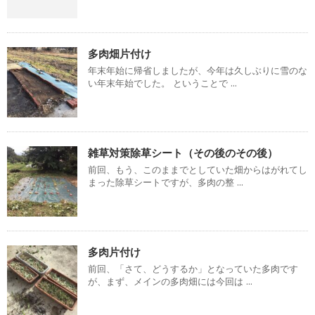
多肉畑片付け
年末年始に帰省しましたが、今年は久しぶりに雪のな
い年末年始でした。 ということで ...
雑草対策除草シート（その後のその後）
前回、もう、このままでとしていた畑からはがれてし
まった除草シートですが、多肉の整 ...
多肉片付け
前回、「さて、どうするか」となっていた多肉です
が、まず、メインの多肉畑には今回は ...