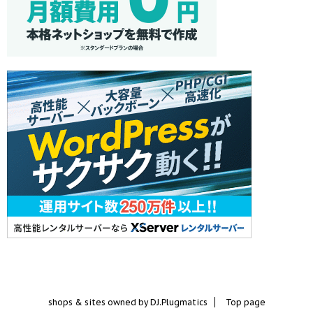
shops & sites owned by DJ.Plugmatics
Top page