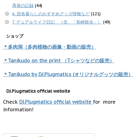
再発の記録
(44)
6. 田舎暮らしのおすすめグッズ情報など
(121)
7. デュアルライフ日記 （含、「長崎散歩」）
(49)
ショップ
＊多肉洞（多肉植物の画像・動画の販売）
＊Tanikudo on the print （Tシャツなどの販売）
＊Tanikudo by DJ.Plugmatics (オリジナルグッツの販売）
DJ.Plugmatics official website
Check
DJ.Plugmatics official website
for more
information!