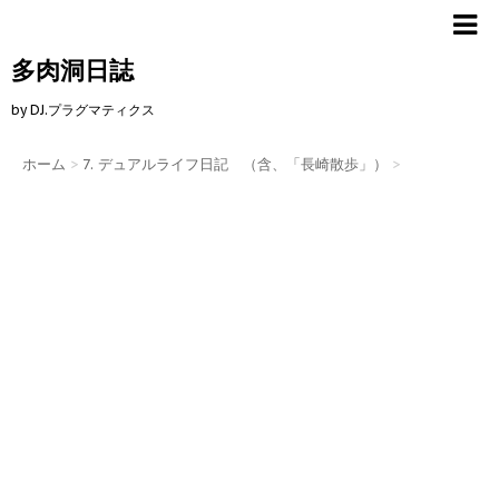
多肉洞日誌
by DJ.プラグマティクス
ホーム
>
7. デュアルライフ日記 （含、「長崎散歩」）
>