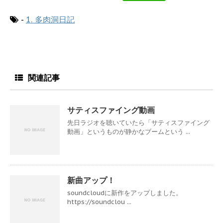
-
1. 多肉洞日記
関連記事
サティスファイング動画
先日ラジオを聴いていたら「サティスファイング
動画」というものが静かなブームという ...
新曲アップ！
soundcloudに新作をアップしました。
https://soundclou ...