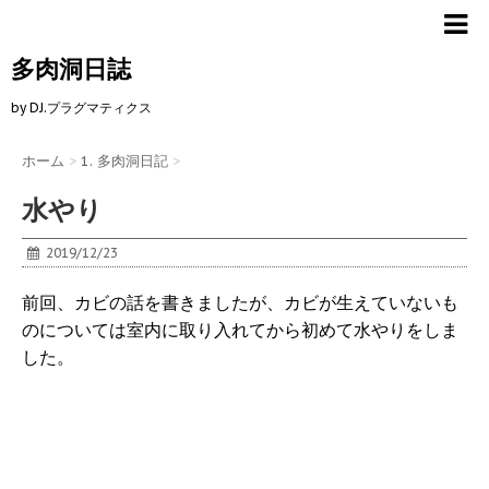
多肉洞日誌
by DJ.プラグマティクス
ホーム
>
1. 多肉洞日記
>
水やり
2019/12/23
前回、カビの話を書きましたが、カビが生えていないも
のについては室内に取り入れてから初めて水やりをしま
した。