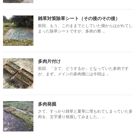
雑草対策除草シート（その後のその後）
前回、もう、このままでとしていた畑からはがれてし
まった除草シートですが、多肉の整 ...
多肉片付け
前回、「さて、どうするか」となっていた多肉です
が、まず、メインの多肉畑には今回は ...
多肉発掘
さて、すっかり雑草と夏草に埋もれてしまっていた多
肉を、文字通り発掘してみました。 ...