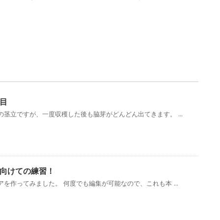
目
茎立ですが、一度収穫した後も脇芽がどんどん出てきます。 ...
向けての練習！
を作ってみました。 何度でも編集が可能なので、これも本 ...