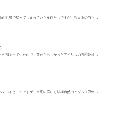
の影響で腐ってしまっていた多肉たちですが、数日雨の当た ...
）
が溜まっていたので、前から欲しかったアイリスの布団乾燥 ...
ているところですが、自宅の庭にも結構自然のセダム（万年 ...