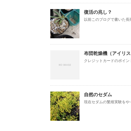
復活の兆し？
以前このブログで書いた長雨
布団乾燥機（アイリス
クレジットカードのポイント
自然のセダム
現在セダムの繁殖実験をやっ