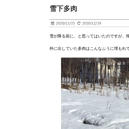
雪下多肉
2020/12/25
2020/12/29
雪が降る前に、と思ってはいたのですが、
外に出していた多肉はこんなふうに埋もれ