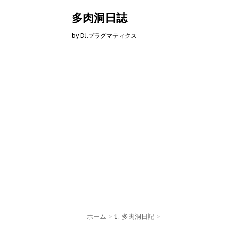
多肉洞日誌
by DJ.プラグマティクス
ホーム
>
1. 多肉洞日記
>