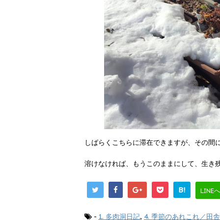
しばらくこちらに滞在できますが、その間
溶けなければ、もうこのままにして、生き
B!
LINE
-
1. 多肉洞日記
,
4. 季節のあれこれ／田