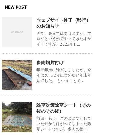
NEW POST
ウェブサイト終了（移行）
のお知らせ
さて、突然ではありますが、ブ
ログという形でやってきた本サ
イトですが、2023年1 ...
多肉畑片付け
年末年始に帰省しましたが、今
年は久しぶりに雪のない年末年
始でした。 ということで ...
雑草対策除草シート（その
後のその後）
前回、もう、このままでとして
いた畑からはがれてしまった除
草シートですが、多肉の整 ...