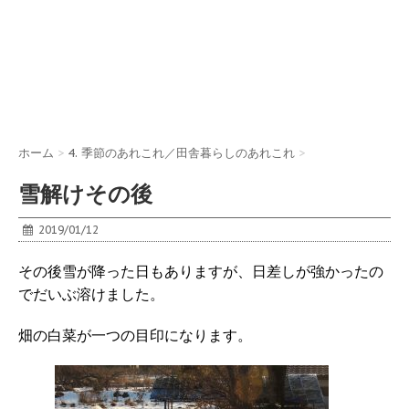
ホーム
>
4. 季節のあれこれ／田舎暮らしのあれこれ
>
雪解けその後
2019/01/12
その後雪が降った日もありますが、日差しが強かったの
でだいぶ溶けました。
畑の白菜が一つの目印になります。