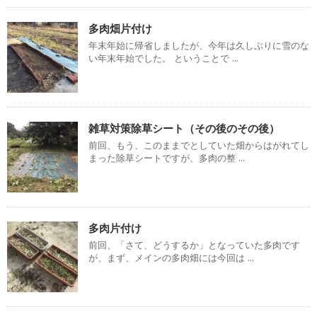
多肉畑片付け
年末年始に帰省しましたが、今年は久しぶりに雪のな
い年末年始でした。 ということで ...
雑草対策除草シート（その後のその後）
前回、もう、このままでとしていた畑からはがれてし
まった除草シートですが、多肉の整 ...
多肉片付け
前回、「さて、どうするか」となっていた多肉です
が、まず、メインの多肉畑には今回は ...