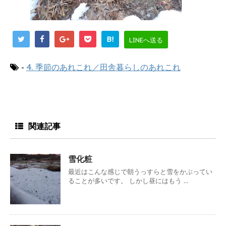
B!
LINEへ送る
-
4. 季節のあれこれ／田舎暮らしのあれこれ
関連記事
雪化粧
最近はこんな感じで朝うっすらと雪をかぶってい
ることが多いです。 しかし昼にはもう ...