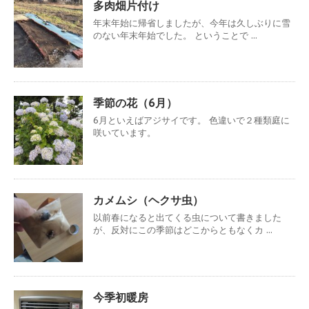
多肉畑片付け
年末年始に帰省しましたが、今年は久しぶりに雪
のない年末年始でした。 ということで ...
季節の花（6月）
6月といえばアジサイです。 色違いで２種類庭に
咲いています。
カメムシ（ヘクサ虫）
以前春になると出てくる虫について書きました
が、反対にこの季節はどこからともなくカ ...
今季初暖房