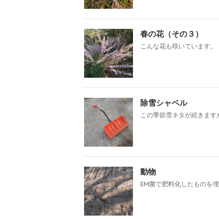
春の花（その３）
こんな花も咲いています。
除雪シャベル
この季節雪ネタが続きますが
動物
EM菌で肥料化したものを埋