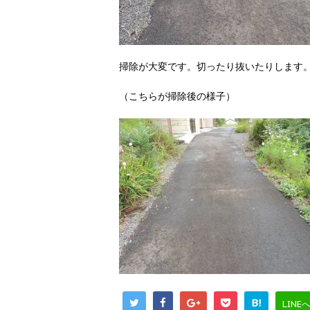
掃除が大変です。切ったり抜いたりします
（こちらが掃除後の様子）
B!
LINE