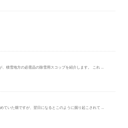
、積雪地方の必需品の除雪用スコップを紹介します。 これ ...
めていた畑ですが、翌日になるとこのように掘り起こされて ...