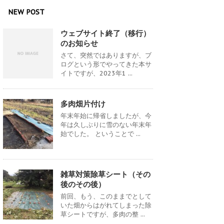
NEW POST
ウェブサイト終了（移行）
のお知らせ
さて、突然ではありますが、ブ
ログという形でやってきた本サ
イトですが、2023年1 ...
多肉畑片付け
年末年始に帰省しましたが、今
年は久しぶりに雪のない年末年
始でした。 ということで ...
雑草対策除草シート（その
後のその後）
前回、もう、このままでとして
いた畑からはがれてしまった除
草シートですが、多肉の整 ...