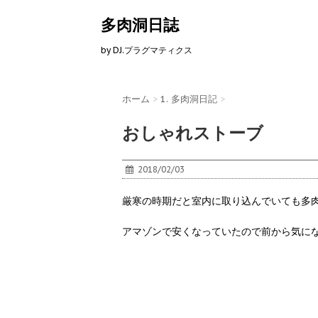
多肉洞日誌
by DJ.プラグマティクス
ホーム
>
1. 多肉洞日記
>
おしゃれストーブ
2018/02/03
厳寒の時期だと室内に取り込んでいても多
アマゾンで安くなっていたので前から気に