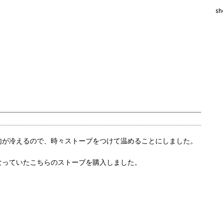
sh
肉が冷えるので、時々ストーブをつけて温めることにしました。
なっていたこちらのストーブを購入しました。