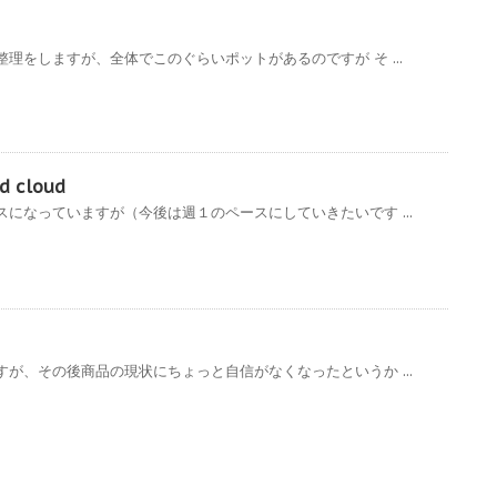
理をしますが、全体でこのぐらいポットがあるのですが そ ...
d cloud
になっていますが（今後は週１のペースにしていきたいです ...
が、その後商品の現状にちょっと自信がなくなったというか ...