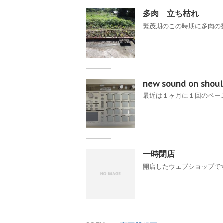
多肉 立ち枯れ
繁茂期のこの時期に多肉の整
new sound on shoul
最近は１ヶ月に１回のペース
一時閉店
開店したウェブショップです