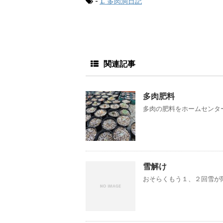
-
1. 多肉洞日記
関連記事
多肉肥料
多肉の肥料をホームセンター
雪解け
おそらくもう１、２回雪が降