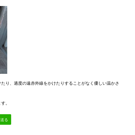
けたり、過度の遠赤外線をかけたりすることがなく優しい温かさ
ます。
へ送る