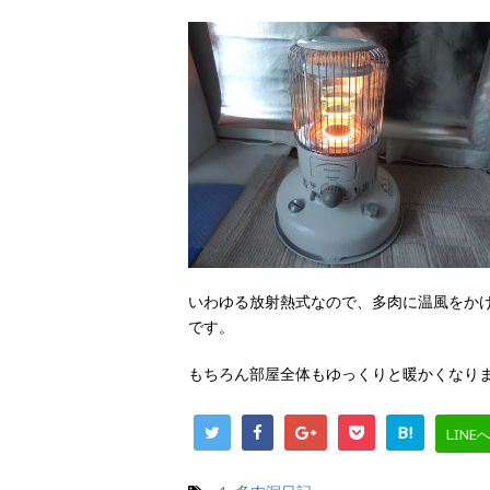
いわゆる放射熱式なので、多肉に温風をか
です。
もちろん部屋全体もゆっくりと暖かくなり
B!
LINE