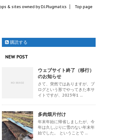
ops & sites owned by DJ.Plugmatics
Top page
購読する
NEW POST
ウェブサイト終了（移行）
のお知らせ
さて、突然ではありますが、ブ
ログという形でやってきた本サ
イトですが、2023年1 ...
多肉畑片付け
年末年始に帰省しましたが、今
年は久しぶりに雪のない年末年
始でした。 ということで ...