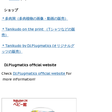
ショップ
＊多肉洞（多肉植物の画像・動画の販売）
＊Tanikudo on the print （Tシャツなどの販
売）
＊Tanikudo by DJ.Plugmatics (オリジナルグ
ッツの販売）
DJ.Plugmatics official website
Check
DJ.Plugmatics official website
for
more information!