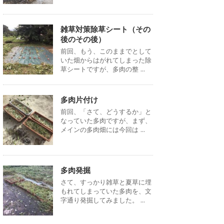
雑草対策除草シート（その
後のその後）
前回、もう、このままでとして
いた畑からはがれてしまった除
草シートですが、多肉の整 ...
多肉片付け
前回、「さて、どうするか」と
なっていた多肉ですが、まず、
メインの多肉畑には今回は ...
多肉発掘
さて、すっかり雑草と夏草に埋
もれてしまっていた多肉を、文
字通り発掘してみました。 ...