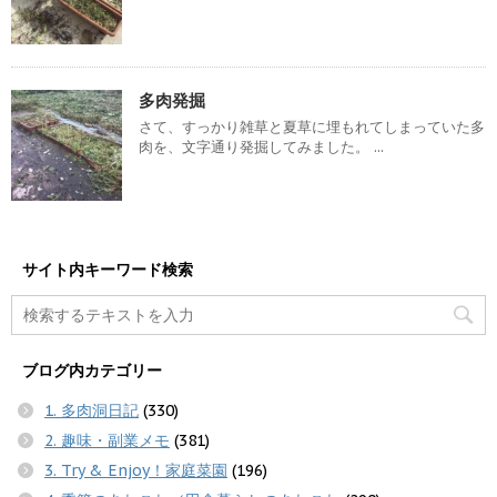
多肉発掘
さて、すっかり雑草と夏草に埋もれてしまっていた多
肉を、文字通り発掘してみました。 ...
サイト内キーワード検索
ブログ内カテゴリー
1. 多肉洞日記
(330)
2. 趣味・副業メモ
(381)
3. Try & Enjoy！家庭菜園
(196)