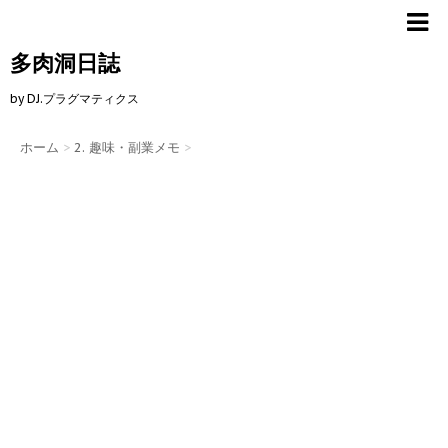
多肉洞日誌
by DJ.プラグマティクス
ホーム
>
2. 趣味・副業メモ
>