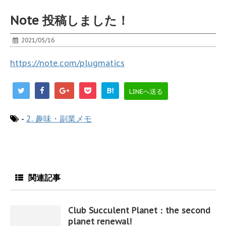
Note 投稿しました！
2021/05/16
https://note.com/plugmatics
B!
LINEへ送る
-
2. 趣味・副業メモ
関連記事
Club Succulent Planet：the second
planet renewal!