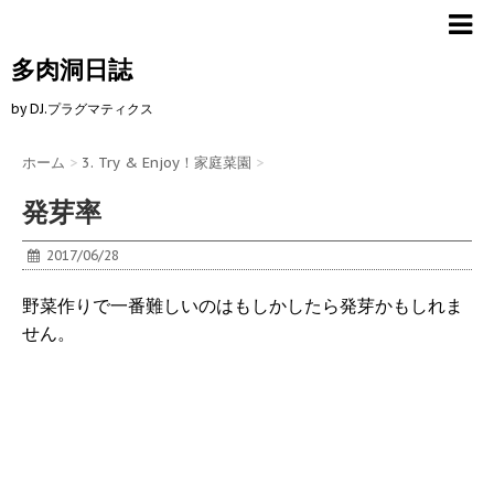
多肉洞日誌
by DJ.プラグマティクス
ホーム
>
3. Try & Enjoy！家庭菜園
>
発芽率
2017/06/28
野菜作りで一番難しいのはもしかしたら発芽かもしれま
せん。