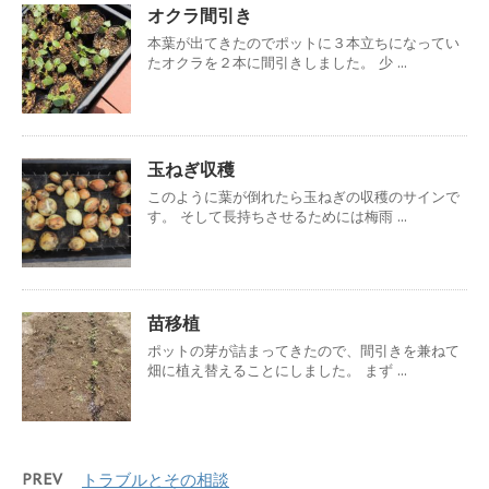
オクラ間引き
本葉が出てきたのでポットに３本立ちになってい
たオクラを２本に間引きしました。 少 ...
玉ねぎ収穫
このように葉が倒れたら玉ねぎの収穫のサインで
す。 そして長持ちさせるためには梅雨 ...
苗移植
ポットの芽が詰まってきたので、間引きを兼ねて
畑に植え替えることにしました。 まず ...
PREV
トラブルとその相談