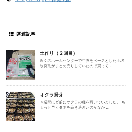
関連記事
土作り（２回目）
近くのホームセンターで牛糞をベースとした土壌
改良剤がまとめ売りしていたので買って ...
オクラ発芽
４週間ほど前にオクラの種を蒔いていました。 ち
ょっと早くタネを蒔き過ぎたのかなか ...