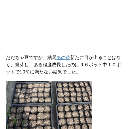
だだちゃ豆ですが、結局
あの後
新たに目が出ることはな
く、発芽し、ある程度成長したのは９６ポット中１０ポ
ットで10％に満たない結果でした。