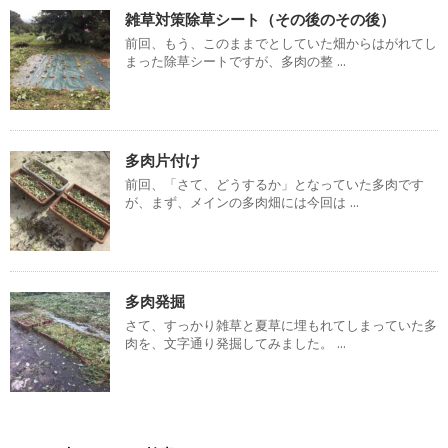
雑草対策除草シート（その後のその後）
前回、もう、このままでとしていた畑からはがれてし
まった除草シートですが、多肉の整 ...
多肉片付け
前回、「さて、どうするか」となっていた多肉です
が、まず、メインの多肉畑には今回は ...
多肉発掘
さて、すっかり雑草と夏草に埋もれてしまっていた多
肉を、文字通り発掘してみました。 ...