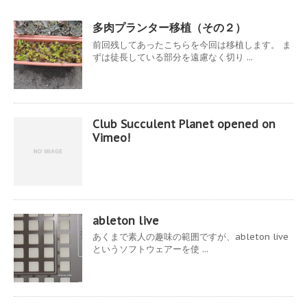
多肉プランター移植（その２）
前回残してあったこちらを今回は移植します。 ま
ずは徒長している部分を遠慮なく切り ...
Club Succulent Planet opened on
Vimeo!
ableton live
あくまで素人の趣味の範囲ですが、ableton live
というソフトウェアーを使 ...