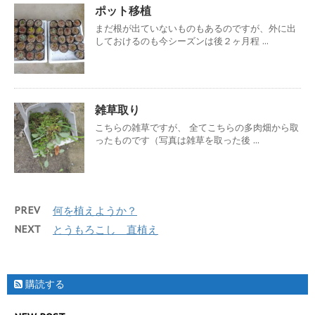
ポット移植
まだ根が出ていないものもあるのですが、外に出
しておけるのも今シーズンは後２ヶ月程 ...
雑草取り
こちらの雑草ですが、 全てこちらの多肉畑から取
ったものです（写真は雑草を取った後 ...
PREV
何を植えようか？
NEXT
とうもろこし 直植え
購読する