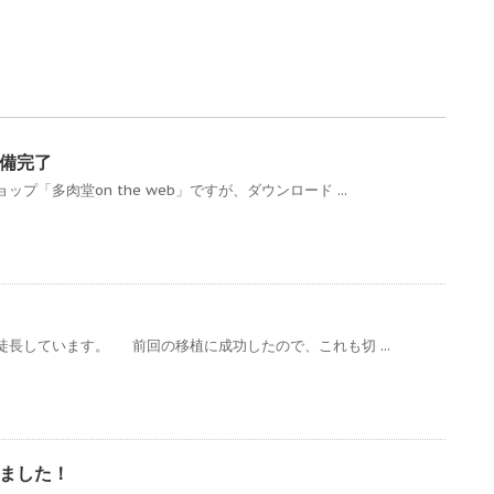
備完了
プ「多肉堂on the web」ですが、ダウンロード ...
長しています。 前回の移植に成功したので、これも切 ...
ました！