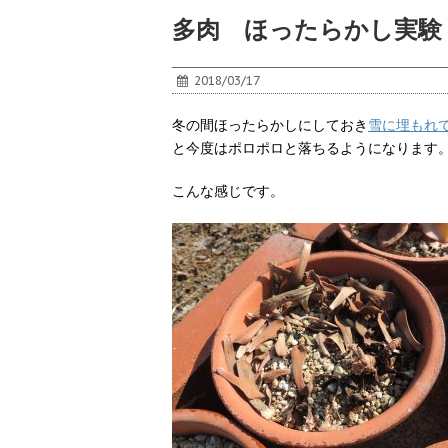
多肉 ほったらかし実験
2018/03/17
冬の間ほったらかしにしておき
雪に埋もれ
と今度はポロポロと落ちるようになります
こんな感じです。