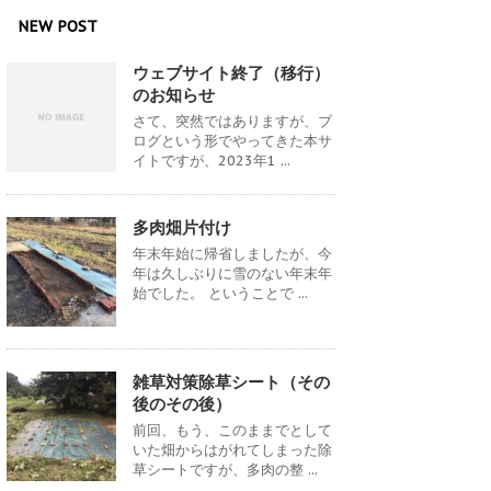
NEW POST
ウェブサイト終了（移行）
のお知らせ
さて、突然ではありますが、ブ
ログという形でやってきた本サ
イトですが、2023年1 ...
多肉畑片付け
年末年始に帰省しましたが、今
年は久しぶりに雪のない年末年
始でした。 ということで ...
雑草対策除草シート（その
後のその後）
前回、もう、このままでとして
いた畑からはがれてしまった除
草シートですが、多肉の整 ...