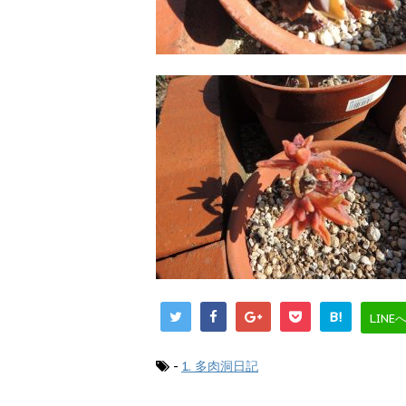
B!
LINE
-
1. 多肉洞日記