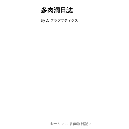
多肉洞日誌
by DJ.プラグマティクス
ホーム
>
1. 多肉洞日記
>