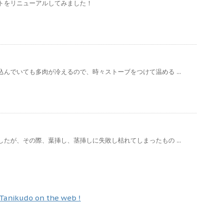
トをリニューアルしてみました！
んでいても多肉が冷えるので、時々ストーブをつけて温める ...
たが、その際、葉挿し、茎挿しに失敗し枯れてしまったもの ...
Tanikudo on the web !