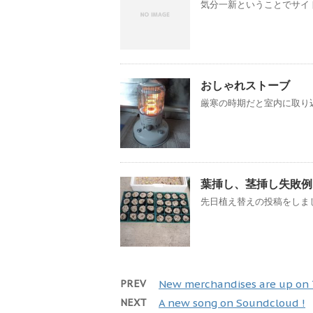
気分一新ということでサイ
おしゃれストーブ
厳寒の時期だと室内に取り込
葉挿し、茎挿し失敗例
先日植え替えの投稿をしまし
PREV
New merchandises are up on 
NEXT
A new song on Soundcloud !