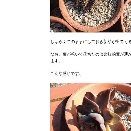
しばらくこのままにしておき新芽が出てく
なお、葉が乾いて落ちたのは比較的葉が薄
ます。
こんな感じです。