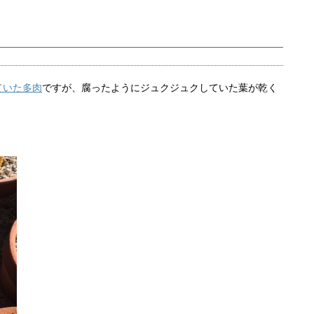
ていた多肉
ですが、腐ったようにジュクジュクしていた葉が乾く
。