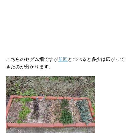
こちらのセダム畑ですが
前回
と比べると多少は広がって
きたのが分かります。