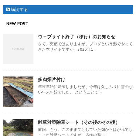
購読する
NEW POST
ウェブサイト終了（移行）のお知らせ
さて、突然ではありますが、ブログという形でやって
きた本サイトですが、2023年1 ...
多肉畑片付け
年末年始に帰省しましたが、今年は久しぶりに雪のな
い年末年始でした。 ということで ...
雑草対策除草シート（その後のその後）
前回、もう、このままでとしていた畑からはがれてし
まった除草シートですが、多肉の整 ...