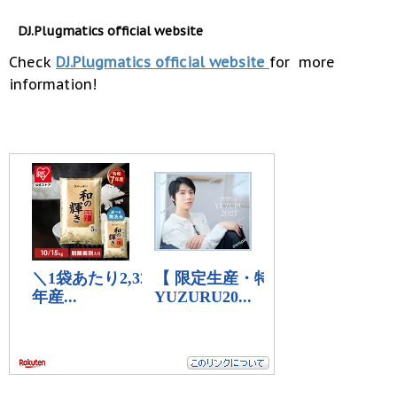
DJ.Plugmatics official website
Check
DJ.Plugmatics official website
for more
information!