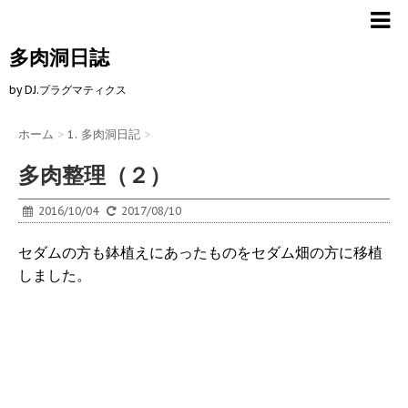
多肉洞日誌
by DJ.プラグマティクス
ホーム
>
1. 多肉洞日記
>
多肉整理（２）
2016/10/04
2017/08/10
セダムの方も鉢植えにあったものをセダム畑の方に移植
しました。