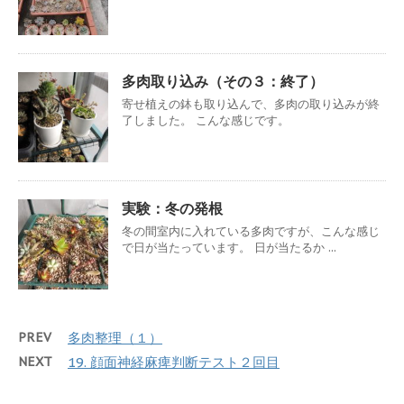
多肉取り込み（その３：終了）
寄せ植えの鉢も取り込んで、多肉の取り込みが終
了しました。 こんな感じです。
実験：冬の発根
冬の間室内に入れている多肉ですが、こんな感じ
で日が当たっています。 日が当たるか ...
PREV
多肉整理（１）
NEXT
19. 顔面神経麻痺判断テスト２回目