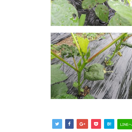
B!
LINE