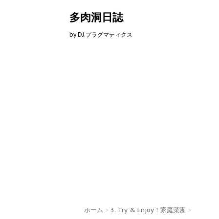
多肉洞日誌
by DJ.プラグマティクス
ホーム
>
3. Try & Enjoy！家庭菜園
>