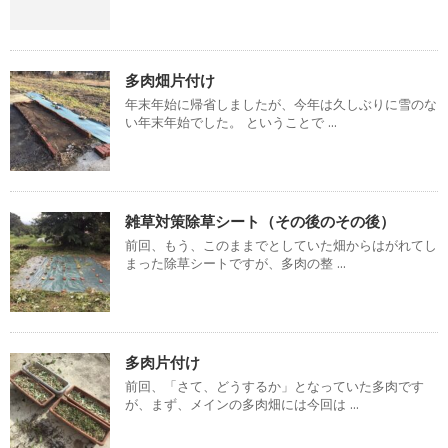
多肉畑片付け
年末年始に帰省しましたが、今年は久しぶりに雪のな
い年末年始でした。 ということで ...
雑草対策除草シート（その後のその後）
前回、もう、このままでとしていた畑からはがれてし
まった除草シートですが、多肉の整 ...
多肉片付け
前回、「さて、どうするか」となっていた多肉です
が、まず、メインの多肉畑には今回は ...