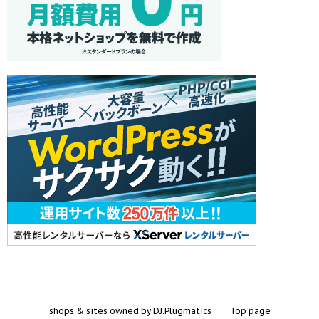
shops & sites owned by DJ.Plugmatics
Top page