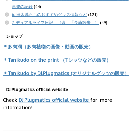
再発の記録
(44)
6. 田舎暮らしのおすすめグッズ情報など
(121)
7. デュアルライフ日記 （含、「長崎散歩」）
(49)
ショップ
＊多肉洞（多肉植物の画像・動画の販売）
＊Tanikudo on the print （Tシャツなどの販売）
＊Tanikudo by DJ.Plugmatics (オリジナルグッツの販売）
DJ.Plugmatics official website
Check
DJ.Plugmatics official website
for more
information!