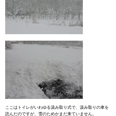
ここはトイレがいわゆる汲み取り式で、汲み取りの車を
読んだのですが、雪のためかまだ来ていません。