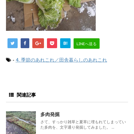
B!
LINEへ送る
-
4. 季節のあれこれ／田舎暮らしのあれこれ
関連記事
多肉発掘
さて、すっかり雑草と夏草に埋もれてしまってい
た多肉を、文字通り発掘してみました。 ...