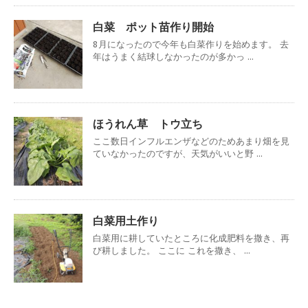
白菜 ポット苗作り開始
8月になったので今年も白菜作りを始めます。 去
年はうまく結球しなかったのが多かっ ...
ほうれん草 トウ立ち
ここ数日インフルエンザなどのためあまり畑を見
ていなかったのですが、天気がいいと野 ...
白菜用土作り
白菜用に耕していたところに化成肥料を撒き、再
び耕しました。 ここに これを撒き、 ...