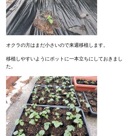
オクラの方はまだ小さいので来週移植します。
移植しやすいようにポットに一本立ちにしておきまし
た。