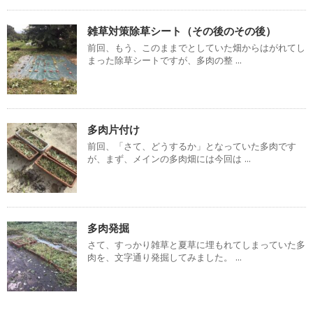
雑草対策除草シート（その後のその後）
前回、もう、このままでとしていた畑からはがれてし
まった除草シートですが、多肉の整 ...
多肉片付け
前回、「さて、どうするか」となっていた多肉です
が、まず、メインの多肉畑には今回は ...
多肉発掘
さて、すっかり雑草と夏草に埋もれてしまっていた多
肉を、文字通り発掘してみました。 ...