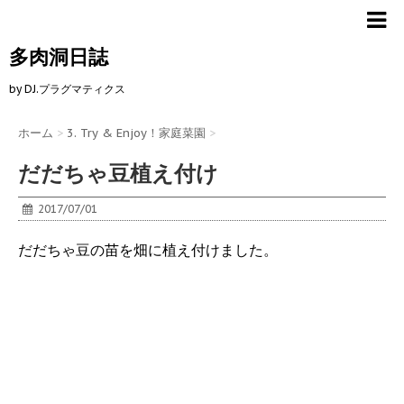
多肉洞日誌
by DJ.プラグマティクス
ホーム
>
3. Try & Enjoy！家庭菜園
>
だだちゃ豆植え付け
2017/07/01
だだちゃ豆の苗を畑に植え付けました。