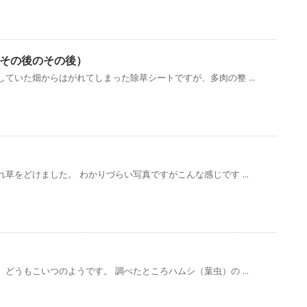
その後のその後）
ていた畑からはがれてしまった除草シートですが、多肉の整 ...
草をどけました。 わかりづらい写真ですがこんな感じです ...
どうもこいつのようです。 調べたところハムシ（葉虫）の ...