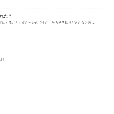
れた？
にすることも多かったのですが、そろそろ採りどきかなと思 ...
d !