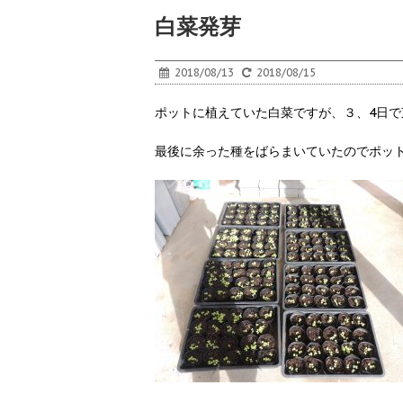
白菜発芽
2018/08/13
2018/08/15
ポットに植えていた白菜ですが、３、4日で
最後に余った種をばらまいていたのでポッ