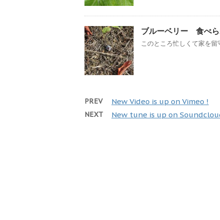
ブルーベリー 食べら
このところ忙しくて家を留守
PREV
New Video is up on Vimeo !
NEXT
New tune is up on Soundclou