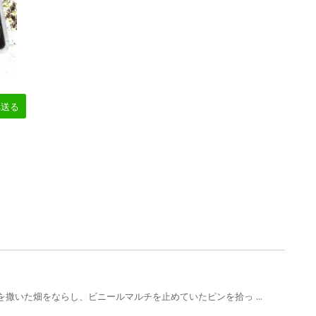
へ送る
撒いた畑をならし、ビニールマルチを止めていたピンを拾っ ...