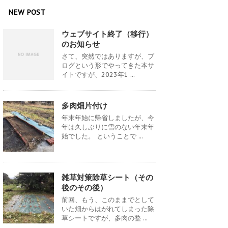
NEW POST
ウェブサイト終了（移行）
のお知らせ
さて、突然ではありますが、ブ
ログという形でやってきた本サ
イトですが、2023年1 ...
多肉畑片付け
年末年始に帰省しましたが、今
年は久しぶりに雪のない年末年
始でした。 ということで ...
雑草対策除草シート（その
後のその後）
前回、もう、このままでとして
いた畑からはがれてしまった除
草シートですが、多肉の整 ...