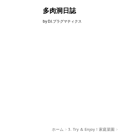
多肉洞日誌
by DJ.プラグマティクス
ホーム
>
3. Try & Enjoy！家庭菜園
>