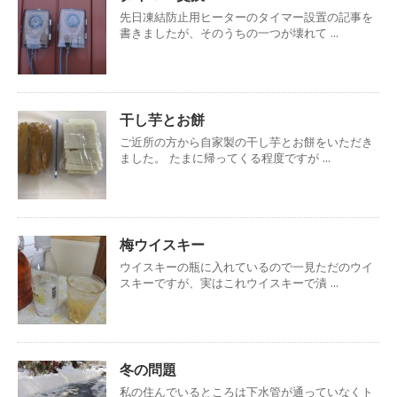
先日凍結防止用ヒーターのタイマー設置の記事を
書きましたが、そのうちの一つが壊れて ...
干し芋とお餅
ご近所の方から自家製の干し芋とお餅をいただき
ました。 たまに帰ってくる程度ですが ...
梅ウイスキー
ウイスキーの瓶に入れているので一見ただのウイ
スキーですが、実はこれウイスキーで漬 ...
冬の問題
私の住んでいるところは下水管が通っていなくト