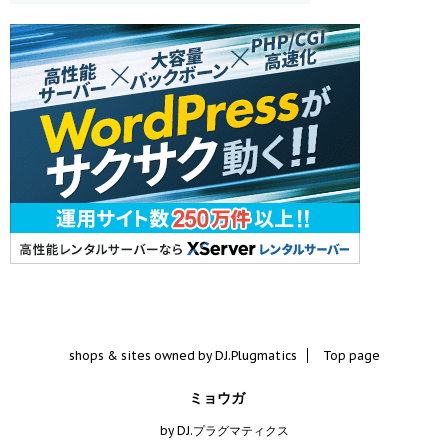
shops & sites owned by DJ.Plugmatics
Top page
ミョウガ
by DJ.プラグマティクス