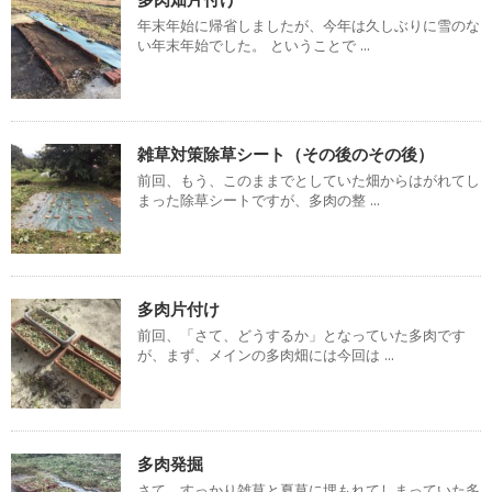
年末年始に帰省しましたが、今年は久しぶりに雪のな
い年末年始でした。 ということで ...
雑草対策除草シート（その後のその後）
前回、もう、このままでとしていた畑からはがれてし
まった除草シートですが、多肉の整 ...
多肉片付け
前回、「さて、どうするか」となっていた多肉です
が、まず、メインの多肉畑には今回は ...
多肉発掘
さて、すっかり雑草と夏草に埋もれてしまっていた多