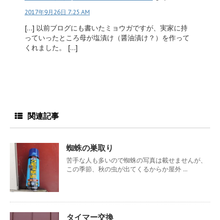
2017年9月26日 7:25 AM
[…] 以前ブログにも書いたミョウガですが、実家に持
っていったところ母が塩漬け（醤油漬け？）を作って
くれました。 […]
関連記事
蜘蛛の巣取り
苦手な人も多いので蜘蛛の写真は載せませんが、
この季節、秋の虫が出てくるからか屋外 ...
タイマー交換