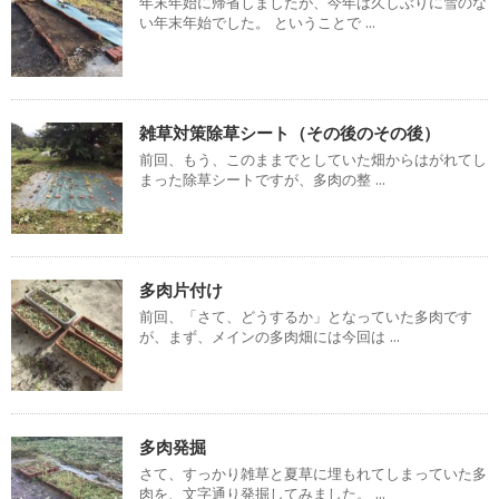
年末年始に帰省しましたが、今年は久しぶりに雪のな
い年末年始でした。 ということで ...
雑草対策除草シート（その後のその後）
前回、もう、このままでとしていた畑からはがれてし
まった除草シートですが、多肉の整 ...
多肉片付け
前回、「さて、どうするか」となっていた多肉です
が、まず、メインの多肉畑には今回は ...
多肉発掘
さて、すっかり雑草と夏草に埋もれてしまっていた多
肉を、文字通り発掘してみました。 ...