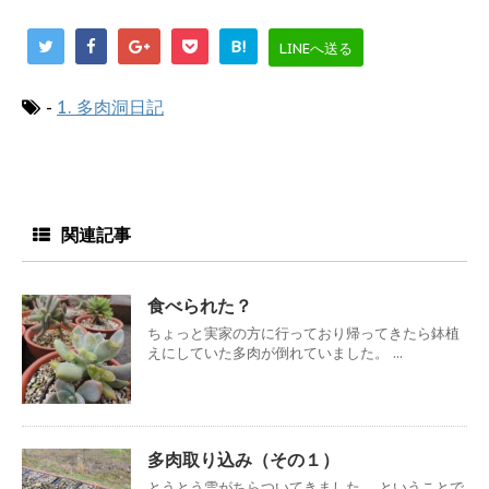
B!
LINEへ送る
-
1. 多肉洞日記
関連記事
食べられた？
ちょっと実家の方に行っており帰ってきたら鉢植
えにしていた多肉が倒れていました。 ...
多肉取り込み（その１）
とうとう雪がちらついてきました。 ということで