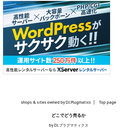
shops & sites owned by DJ.Plugmatics
Top page
どこでどう売るか
by DJ.プラグマティクス