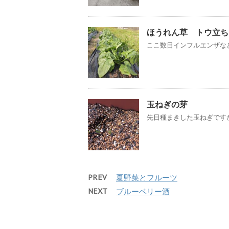
ほうれん草 トウ立ち
ここ数日インフルエンザなど
玉ねぎの芽
先日種まきした玉ねぎですが
PREV
夏野菜とフルーツ
NEXT
ブルーベリー酒