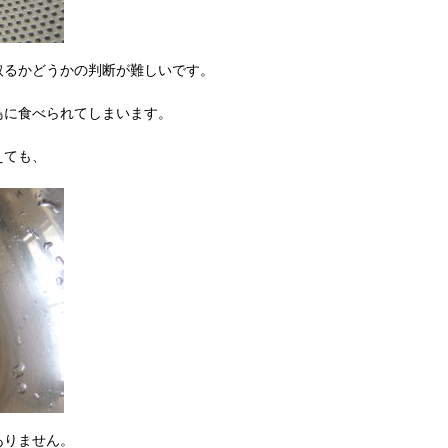
取るかどうかの判断が難しいです。
鳥に食べられてしまいます。
えても、
ありません。