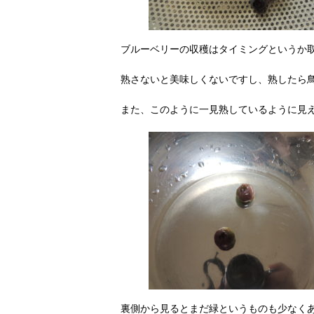
ブルーベリーの収穫はタイミングというか
熟さないと美味しくないですし、熟したら
また、このように一見熟しているように見
裏側から見るとまだ緑というものも少なく