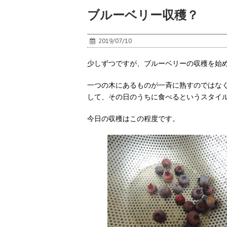
ブルーベリー収穫？
2019/07/10
少しずつですが、ブルーベリーの収穫を始
一つの木にあるものが一斉に熟すのではな
して、その日のうちに食べるというスタイ
今日の収穫はこの程度です。