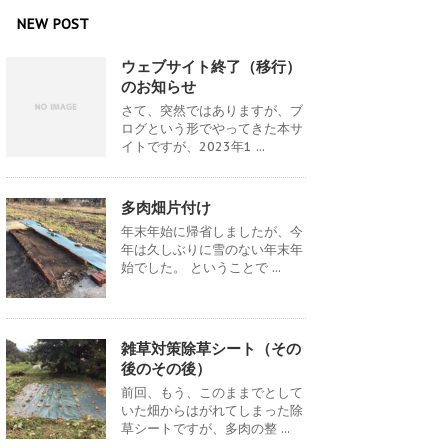
NEW POST
ウェブサイト終了（移行）
のお知らせ
さて、突然ではありますが、ブ
ログという形でやってきた本サ
イトですが、2023年1 ...
多肉畑片付け
年末年始に帰省しましたが、今
年は久しぶりに雪のない年末年
始でした。 ということで ...
雑草対策除草シート（その
後のその後）
前回、もう、このままでとして
いた畑からはがれてしまった除
草シートですが、多肉の整 ...