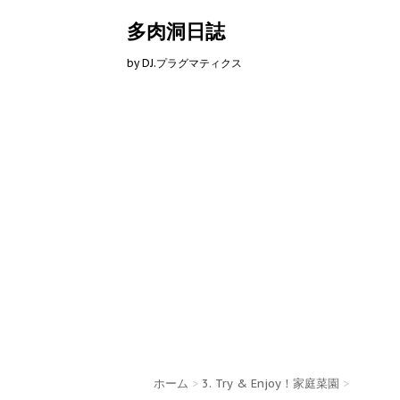
多肉洞日誌
by DJ.プラグマティクス
ホーム
>
3. Try & Enjoy！家庭菜園
>