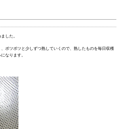
めました。
く、ポツポツと少しずつ熟していくので、熟したものを毎日収穫
ルになります。