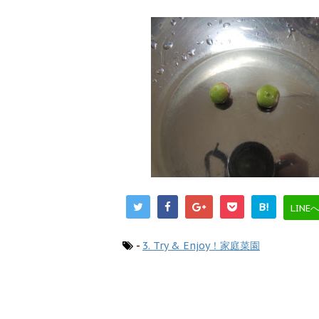
B!
LINE
-
3. Try & Enjoy！家庭菜園