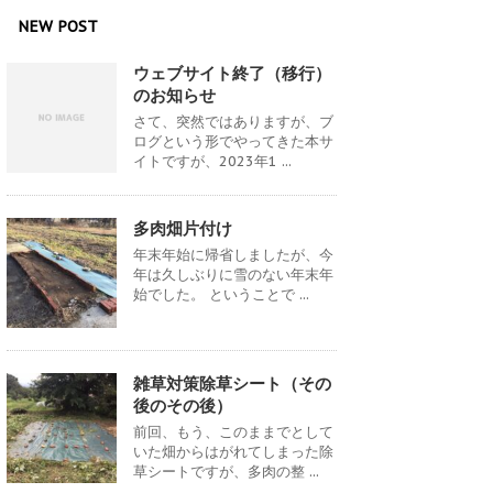
NEW POST
ウェブサイト終了（移行）
のお知らせ
さて、突然ではありますが、ブ
ログという形でやってきた本サ
イトですが、2023年1 ...
多肉畑片付け
年末年始に帰省しましたが、今
年は久しぶりに雪のない年末年
始でした。 ということで ...
雑草対策除草シート（その
後のその後）
前回、もう、このままでとして
いた畑からはがれてしまった除
草シートですが、多肉の整 ...