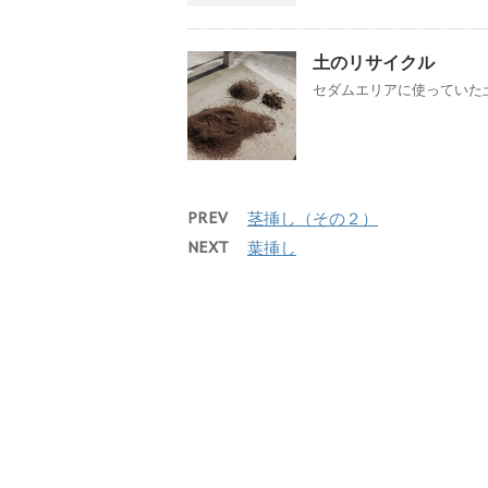
土のリサイクル
セダムエリアに使っていた土
PREV
茎挿し（その２）
NEXT
葉挿し