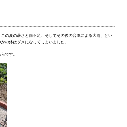
、この夏の暑さと雨不足、そしてその後の台風による大雨、とい
つかの鉢はダメになってしまいました。
ちらです。