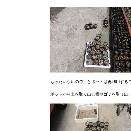
もったいないので土とポットは再利用する
ポットから土を取り出し根やゴミを取り出