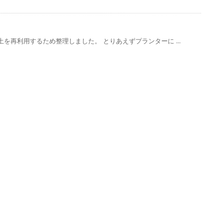
を再利用するため整理しました。 とりあえずプランターに ...