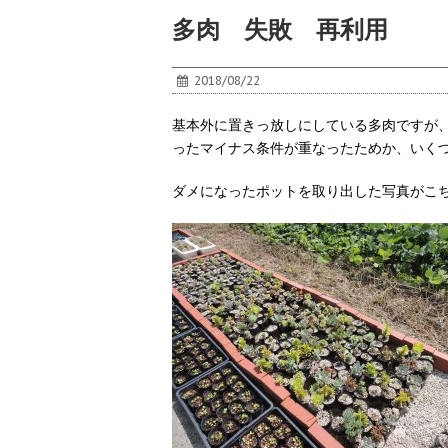
多肉 失敗 再利用
2018/08/22
基本外に置きっ放しにしている多肉ですが
ったマイナス条件が重なったためか、いく
ダメになったポットを取り出した写真がこ