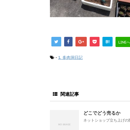
B!
LINE
-
1. 多肉洞日記
関連記事
どこでどう売るか
ネットショップ立ち上げの際