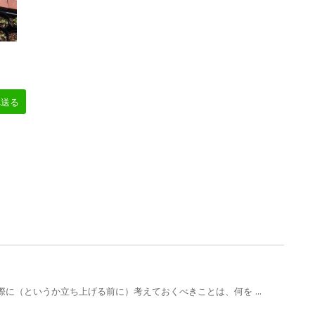
へ送る
に（というか立ち上げる前に）考えておくべきことは、何を ...