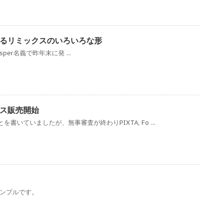
るリミックスのいろいろな形
Glasper名義で昨年末に発 ...
ス販売開始
書いていましたが、無事審査が終わりPIXTA, Fo ...
サンプルです。