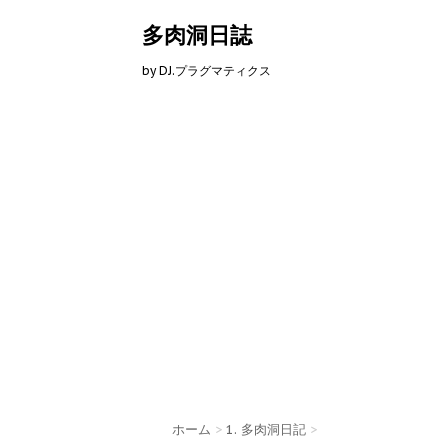
多肉洞日誌
by DJ.プラグマティクス
ホーム
>
1. 多肉洞日記
>