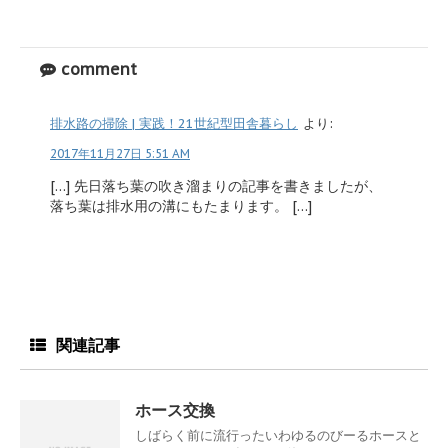
comment
排水路の掃除 | 実践！21世紀型田舎暮らし
より:
2017年11月27日 5:51 AM
[…] 先日落ち葉の吹き溜まりの記事を書きましたが、
落ち葉は排水用の溝にもたまります。 […]
関連記事
ホース交換
しばらく前に流行ったいわゆるのびーるホースと