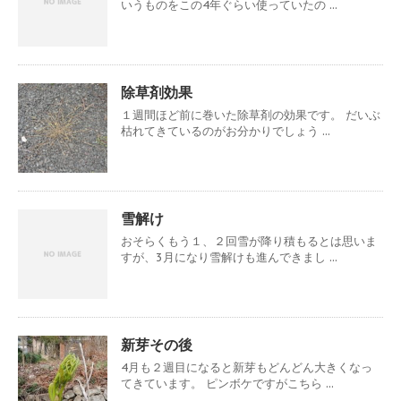
いうものをこの4年ぐらい使っていたの ...
除草剤効果
１週間ほど前に巻いた除草剤の効果です。 だいぶ
枯れてきているのがお分かりでしょう ...
雪解け
おそらくもう１、２回雪が降り積もるとは思いま
すが、3月になり雪解けも進んできまし ...
新芽その後
4月も２週目になると新芽もどんどん大きくなっ
てきています。 ピンボケですがこちら ...