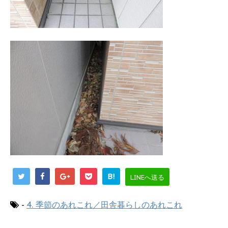
B!
LINEへ送る
-
4. 季節のあれこれ／田舎暮らしのあれこれ