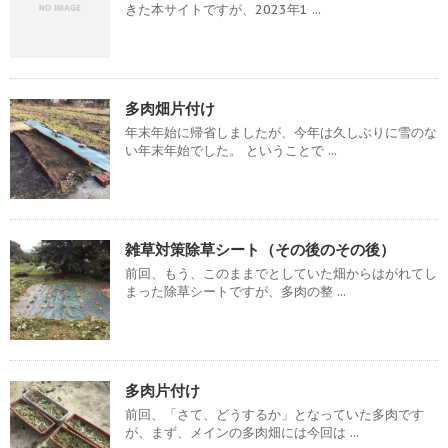
きた本サイトですが、2023年1 ...
多肉畑片付け
年末年始に帰省しましたが、今年は久しぶりに雪のな
い年末年始でした。 ということで ...
雑草対策除草シート（その後のその後）
前回、もう、このままでとしていた畑からはがれてし
まった除草シートですが、多肉の整 ...
多肉片付け
前回、「さて、どうするか」となっていた多肉です
が、まず、メインの多肉畑には今回は ...