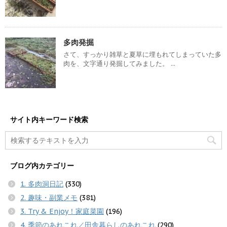
多肉発掘
さて、すっかり雑草と夏草に埋もれてしまっていた多
肉を、文字通り発掘してみました。 ...
サイト内キーワード検索
ブログ内カテゴリー
1. 多肉洞日記
(330)
2. 趣味・副業メモ
(381)
3. Try & Enjoy！家庭菜園
(196)
4. 季節のあれこれ／田舎暮らしのあれこれ
(290)